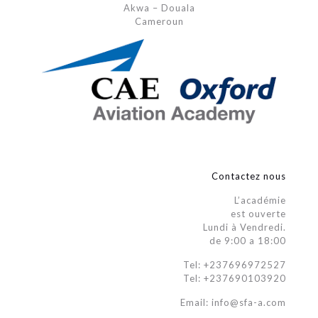
Akwa – Douala
Cameroun
Contactez nous
L’académie
est ouverte
Lundi à Vendredi.
de 9:00 a 18:00
Tel: +237696972527
Tel: +237690103920
Email: info@sfa-a.com