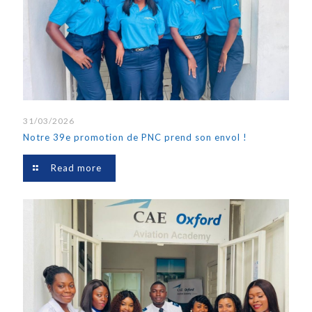
31/03/2026
Notre 39e promotion de PNC prend son envol !
Read more