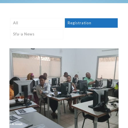
All
Registration
Sfa-a News