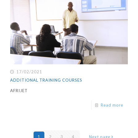
17/02/2021
ADDITIONAL TRAINING COURSES
AFRIJET
Read more
1
2
3
4
Next page