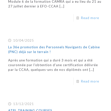
Module 6 de la formation CAMRA qui a eu lieu du 21 au
27 juillet dernier à EFO-CCAA
[…]
Read more
10/04/2025
La 36e promotion des Personnels Navigants de Cabine
(PNC) déjà sur le terrain !
Après une formation qui a duré 3 mois et qui a été
couronnée par l’obtention d’une certification délivrée
par la CCAA, quelques-uns de nos diplômés ont
[…]
Read more
13/12/2021
ATPL TRAINING COURSES