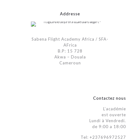
Addresse
Sabena Flight Academy Africa / SFA-
AFrica
B.P: 15 728
Akwa – Douala
Cameroun
Contactez nous
L’académie
est ouverte
Lundi à Vendredi.
de 9:00 a 18:00
Tel: +237696972527