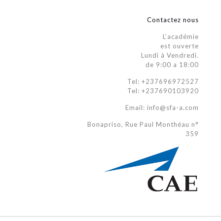
Contactez nous
L’académie
est ouverte
Lundi à Vendredi.
de 9:00 a 18:00
Tel: +237696972527
Tel: +237690103920
Email: info@sfa-a.com
Bonapriso, Rue Paul Monthéau n°
359