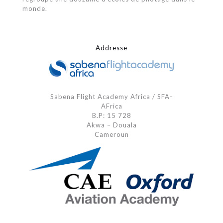
monde.
Addresse
Sabena Flight Academy Africa / SFA-
AFrica
B.P: 15 728
Akwa – Douala
Cameroun