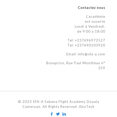
Contactez nous
L’académie
est ouverte
Lundi à Vendredi.
de 9:00 a 18:00
Tel: +237696972527
Tel: +237690103920
Email: info@sfa-a.com
Bonapriso, Rue Paul Monthéau n°
359
© 2023 SFA-A Sabena Flight Academy Douala
Cameroun. All Rights Reserved. AboTech