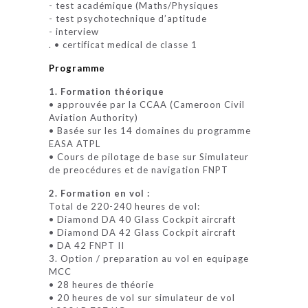
- test académique (Maths/Physiques
- test psychotechnique d’aptitude
- interview
. • certificat medical de classe 1
Programme
1. Formation théorique
• approuvée par la CCAA (Cameroon Civil
Aviation Authority)
• Basée sur les 14 domaines du programme
EASA ATPL
• Cours de pilotage de base sur Simulateur
de preocédures et de navigation FNPT
2. Formation en vol :
Total de 220-240 heures de vol:
• Diamond DA 40 Glass Cockpit aircraft
• Diamond DA 42 Glass Cockpit aircraft
• DA 42 FNPT II
3. Option / preparation au vol en equipage
MCC
• 28 heures de théorie
• 20 heures de vol sur simulateur de vol