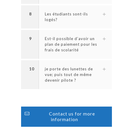
8
Les étudiants sont-ils
logés?
9
Est-il possible d’avoir un
plan de paiement pour les
frais de scolarité
10
je porte des lunettes de
vue; puis tout de même
devenir pilote ?
Contact us for more
information