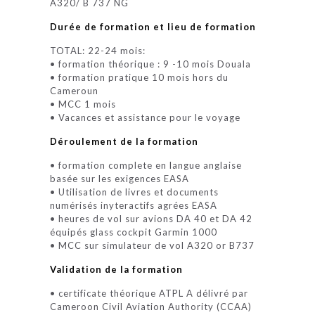
A320/ B 737 NG
Durée de formation et lieu de formation
TOTAL: 22-24 mois:
• formation théorique : 9 -10 mois Douala
• formation pratique 10 mois hors du
Cameroun
• MCC 1 mois
• Vacances et assistance pour le voyage
Déroulement de la formation
• formation complete en langue anglaise
basée sur les exigences EASA
• Utilisation de livres et documents
numérisés inyteractifs agrées EASA
• heures de vol sur avions DA 40 et DA 42
équipés glass cockpit Garmin 1000
• MCC sur simulateur de vol A320 or B737
Validation de la formation
• certificate théorique ATPL A délivré par
Cameroon Civil Aviation Authority (CCAA)