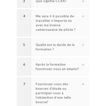
3
Que signifie CCAA?
4
Me sera-t-il possible de
travailler n’importe où
avec ma licence
camerounaise de pilote ?
5
Quelle est la durée de la
formation ?
6
Après la formation
fournissez-vous un emploi?
7
Fournissez-vous des
bourses d’étude ou
participez-vous à
l’obtention d’une telle
bourse?