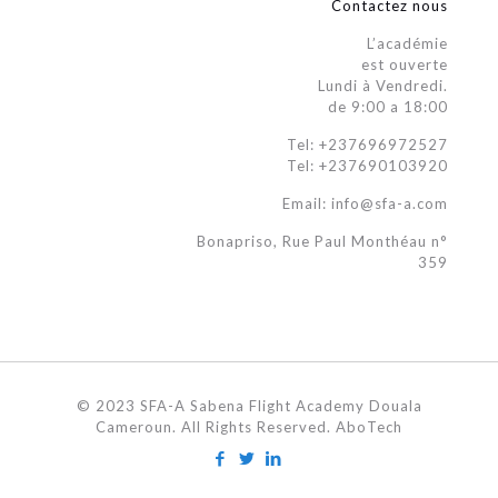
Contactez nous
L’académie
est ouverte
Lundi à Vendredi.
de 9:00 a 18:00
Tel: +237696972527
Tel: +237690103920
Email: info@sfa-a.com
Bonapriso, Rue Paul Monthéau n°
359
© 2023 SFA-A Sabena Flight Academy Douala
Cameroun. All Rights Reserved. AboTech